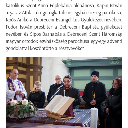
katolikus Szent Anna Főplébánia plébánosa, Kapin István
atya az Attila téri görögkatolikus egyházközség parókusa,
Koós Anikó a Debreceni Evangélikus Gyülekezet nevében,
Fodor István presbiter a Debreceni Baptista gyülekezet
nevében és Sipos Barnabás a Debreceni Szent Háromság
magyar ortodox egyházközség parochusa egy-egy adventi
gondolattal köszöntötte a résztvevőket.