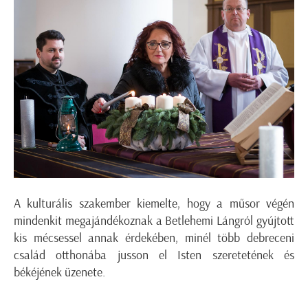
A kulturális szakember kiemelte, hogy a műsor végén
mindenkit megajándékoznak a Betlehemi Lángról gyújtott
kis mécsessel annak érdekében, minél több debreceni
család otthonába jusson el Isten szeretetének és
békéjének üzenete.