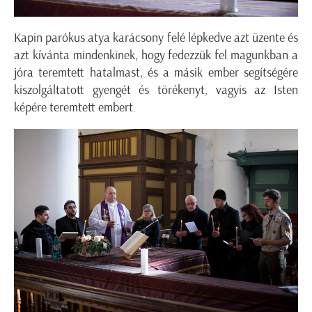
Kapin parókus atya karácsony felé lépkedve azt üzente és
azt kívánta mindenkinek, hogy fedezzük fel magunkban a
jóra teremtett hatalmast, és a másik ember segítségére
kiszolgáltatott gyengét és törékenyt, vagyis az Isten
képére teremtett embert.