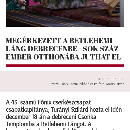
MEGÉRKEZETT A BETLEHEMI
LÁNG DEBRECENBE - SOK SZÁZ
EMBER OTTHONÁBA JUTHAT EL
2019-12-19 17:06:19
Szerző: Főnix Kommunikáció és Pr, fotó: Matey István
A 43. számú Főnix cserkészcsapat
csapatkapitánya, Turányi Szilárd hozta el idén
december 18-án a debreceni Csonka
Templomba a Betlehemi Lángot. A