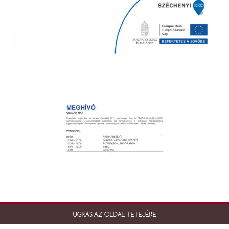
UGRÁS AZ OLDAL TETEJÉRE