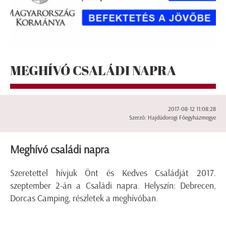
MEGHÍVÓ CSALÁDI NAPRA
2017-08-12 11:08:28
Szerző: Hajdúdorogi Főegyházmegye
Meghívó családi napra
Szeretettel hívjuk Önt és Kedves Családját 2017.
szeptember 2-án a Családi napra. Helyszín: Debrecen,
Dorcas Camping, részletek a meghívóban.