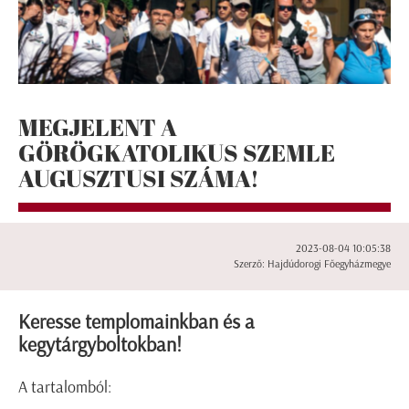
MEGJELENT A
GÖRÖGKATOLIKUS SZEMLE
AUGUSZTUSI SZÁMA!
2023-08-04 10:05:38
Szerző: Hajdúdorogi Főegyházmegye
Keresse templomainkban és a
kegytárgyboltokban!
A tartalomból: