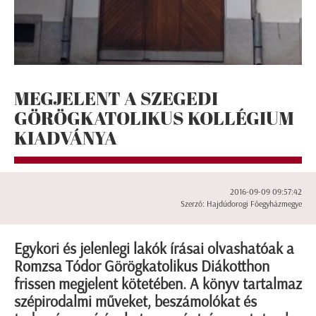
MEGJELENT A SZEGEDI
GÖRÖGKATOLIKUS KOLLÉGIUM
KIADVÁNYA
2016-09-09 09:57:42
Szerző: Hajdúdorogi Főegyházmegye
Egykori és jelenlegi lakók írásai olvashatóak a
Romzsa Tódor Görögkatolikus Diákotthon
frissen megjelent kötetében. A könyv tartalmaz
szépirodalmi műveket, beszámolókat és