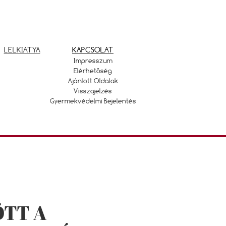
LELKIATYA
KAPCSOLAT
Impresszum
Elérhetőség
Ajánlott Oldalak
Visszajelzés
Gyermekvédelmi Bejelentés
TT A