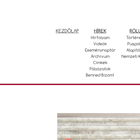
KEZDŐLAP
HÍREK
RÓL
Hírfolyam
Történ
Videók
Püspö
Eseménynaptár
Alapító
Archívum
Nemzeti 
Címkék
Pályázatok
Benned Bízom!