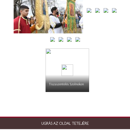
Tiszaszentelés Szolnokon
UGRÁS AZ OLDAL TETEJÉRE