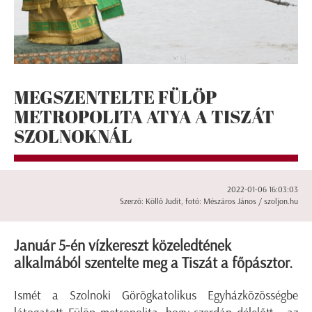
MEGSZENTELTE FÜLÖP
METROPOLITA ATYA A TISZÁT
SZOLNOKNÁL
2022-01-06 16:03:03
Szerző: Köllő Judit, fotó: Mészáros János / szoljon.hu
Január 5-én vízkereszt közeledtének
alkalmából szentelte meg a Tiszát a főpásztor.
Ismét a Szolnoki Görögkatolikus Egyházközösségbe