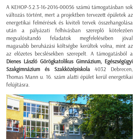
A KEHOP-5.2.3-16-2016-00056 számú támogatásban sok
változás történt, mert a projektben tervezett épületek az
energetikai felmérések és kiviteli tervek összehangolása
után a pályázati felhívásban szereplő kötelezően
megvalósítandó feladatok megfelelésében jóval
magasabb beruházási költségbe kerültek volna, mint az
az előzetes becslésekben szerepelt. A támogatásból a
Dienes László Görögkatolikus Gimnázium, Egészségügyi
Szakgimnázium és Szakközépiskola
4032 Debrecen,
Thomas Mann u. 16. szám alatti épület kerül energetikai
felújításra.