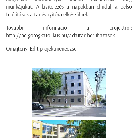
munkájukat. A kivitelezés a napokban elindul, a belső
felújítások a tanévnyitóra elkészülnek.
További információ a projektről:
http://hd.gorogkatolikus.hu/adattar-beruhazasok
Ómajtényi Edit projektmenedzser