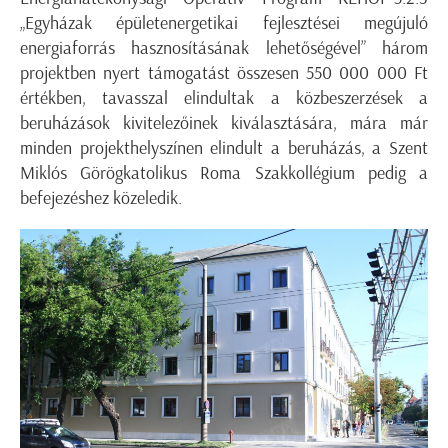
„Egyházak épületenergetikai fejlesztései megújuló
energiaforrás hasznosításának lehetőségével” három
projektben nyert támogatást összesen 550 000 000 Ft
értékben, tavasszal elindultak a közbeszerzések a
beruházások kivitelezőinek kiválasztására, mára már
minden projekthelyszínen elindult a beruházás, a Szent
Miklós Görögkatolikus Roma Szakkollégium pedig a
befejezéshez közeledik.