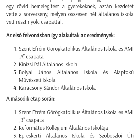
egy rövid bemelegítést a gyerekeknek, aztán kezdetét
vette a sorverseny, melyen összesen hét általános iskola
vett részt nyolc csapattal.
Az első felvonásban így alakultak az eredmények:
Szent Efrém Görögkatolikus Általános Iskola és AMI
„A” csapata
Kinizsi Pál Általános Iskola
Bolyai János Általános Iskola és Alapfokú
Művészeti Iskola
Karácsony Sándor Általános Iskola
A második etap során:
Szent Efrém Görögkatolikus Általános Iskola és AMI
„B” csapata
Református Kollégium Általános Iskolája
Epreskerti Általános Iskola és Szoboszlói Úti