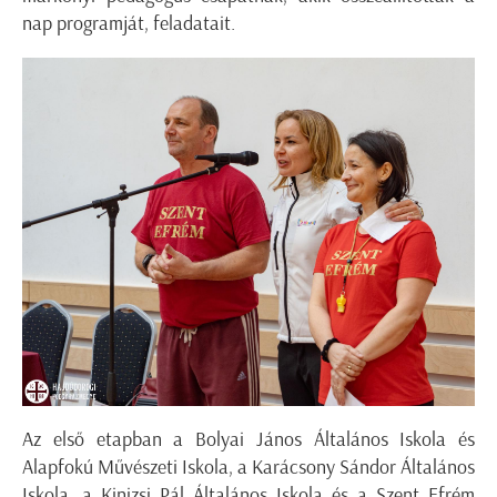
nap programját, feladatait.
Az első etapban a Bolyai János Általános Iskola és
Alapfokú Művészeti Iskola, a Karácsony Sándor Általános
Iskola, a Kinizsi Pál Általános Iskola és a Szent Efrém