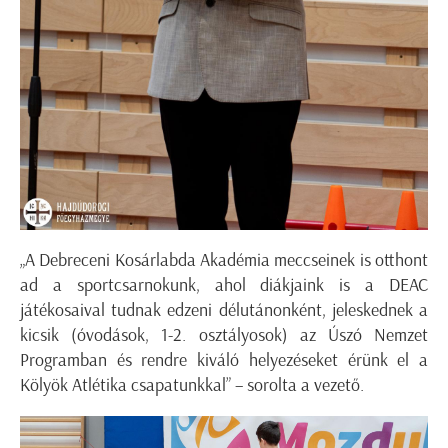
„A Debreceni Kosárlabda Akadémia meccseinek is otthont
ad a sportcsarnokunk, ahol diákjaink is a DEAC
játékosaival tudnak edzeni délutánonként, jeleskednek a
kicsik (óvodások, 1-2. osztályosok) az Úszó Nemzet
Programban és rendre kiváló helyezéseket érünk el a
Kölyök Atlétika csapatunkkal” – sorolta a vezető.