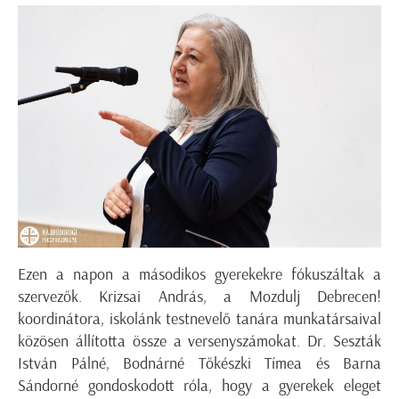
Ezen a napon a másodikos gyerekekre fókuszáltak a
szervezők. Krizsai András, a Mozdulj Debrecen!
koordinátora, iskolánk testnevelő tanára munkatársaival
közösen állította össze a versenyszámokat. Dr. Seszták
István Pálné, Bodnárné Tőkészki Tímea és Barna
Sándorné gondoskodott róla, hogy a gyerekek eleget