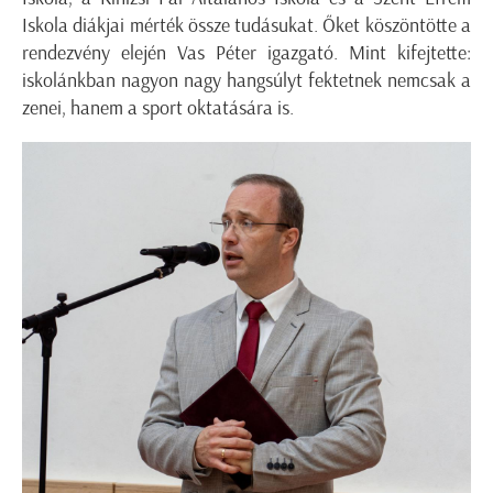
Iskola diákjai mérték össze tudásukat. Őket köszöntötte a
rendezvény elején Vas Péter igazgató. Mint kifejtette:
iskolánkban nagyon nagy hangsúlyt fektetnek nemcsak a
zenei, hanem a sport oktatására is.