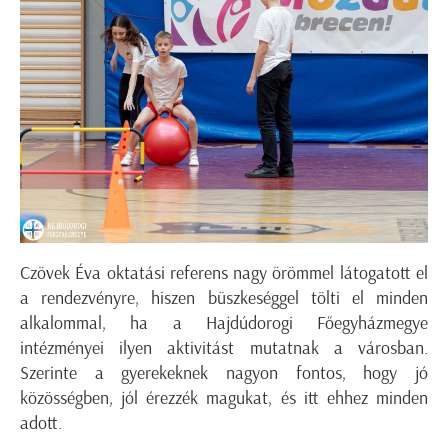
Czövek Éva oktatási referens nagy örömmel látogatott el
a rendezvényre, hiszen büszkeséggel tölti el minden
alkalommal, ha a Hajdúdorogi Főegyházmegye
intézményei ilyen aktivitást mutatnak a városban.
Szerinte a gyerekeknek nagyon fontos, hogy jó
közösségben, jól érezzék magukat, és itt ehhez minden
adott.