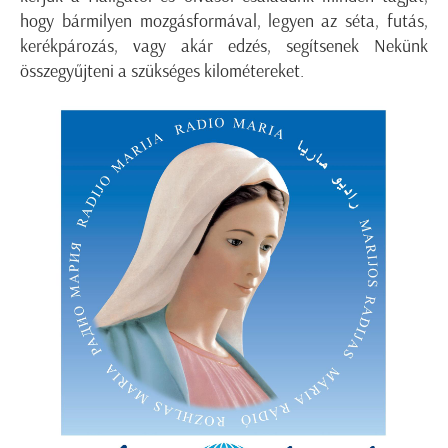
hogy bármilyen mozgásformával, legyen az séta, futás,
kerékpározás, vagy akár edzés, segítsenek Nekünk
összegyűjteni a szükséges kilométereket.