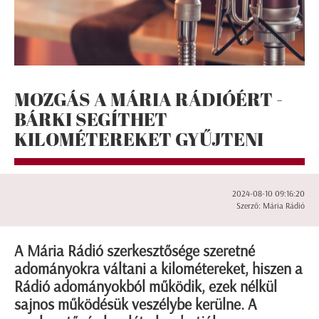
MOZGÁS A MÁRIA RÁDIÓÉRT -
BÁRKI SEGÍTHET
KILOMÉTEREKET GYŰJTENI
2024-08-10 09:16:20
Szerző: Mária Rádió
A Mária Rádió szerkesztősége szeretné
adományokra váltani a kilométereket, hiszen a
Rádió adományokból működik, ezek nélkül
sajnos működésük veszélybe kerülne. A