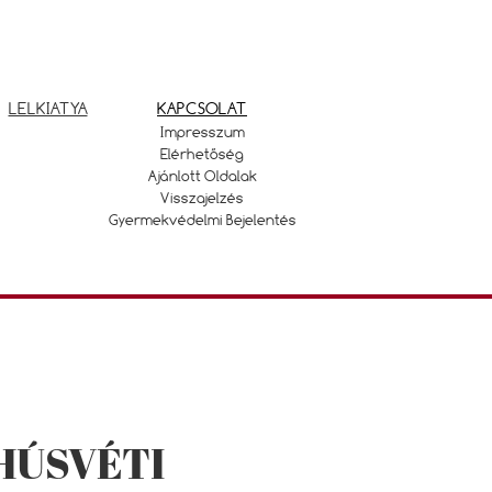
LELKIATYA
KAPCSOLAT
Impresszum
Elérhetőség
Ajánlott Oldalak
Visszajelzés
Gyermekvédelmi Bejelentés
HÚSVÉTI