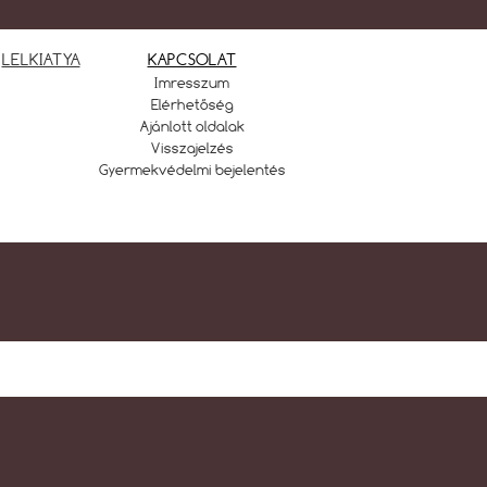
LELKIATYA
KAPCSOLAT
Imresszum
Elérhetőség
Ajánlott oldalak
Visszajelzés
Gyermekvédelmi bejelentés