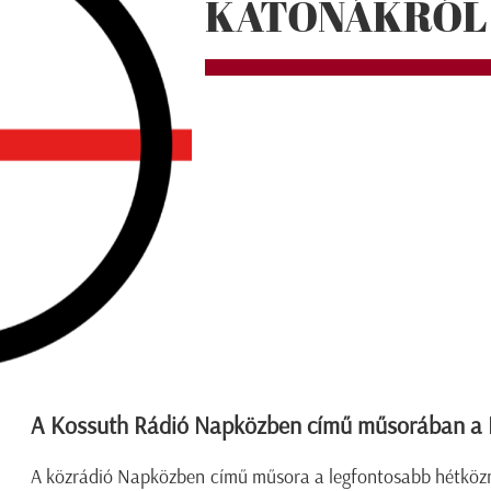
KATONÁKRÓL
A Kossuth Rádió Napközben című műsorában a Kr
A közrádió Napközben című műsora a legfontosabb hétközna