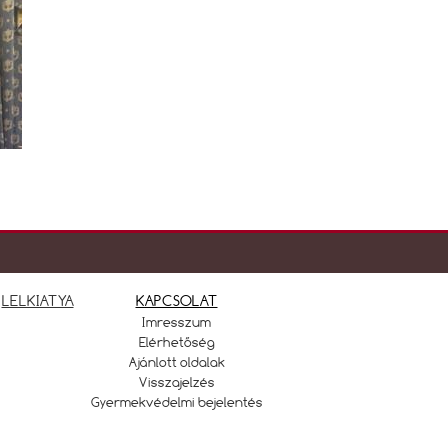
LELKIATYA
KAPCSOLAT
Imresszum
Elérhetőség
Ajánlott oldalak
Visszajelzés
Gyermekvédelmi bejelentés