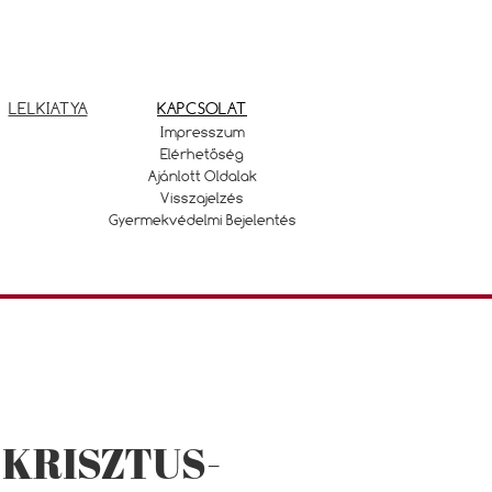
LELKIATYA
KAPCSOLAT
Impresszum
Elérhetőség
Ajánlott Oldalak
Visszajelzés
Gyermekvédelmi Bejelentés
 KRISZTUS-