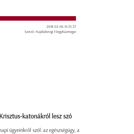
2018-02-06 14:35:37
Szerző: Hajdúdorogi Főegyházmegye
isztus-katonákról lesz szó
pi ügyeinkről szól: az egészségügy, a