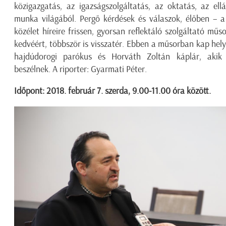
közigazgatás, az igazságszolgáltatás, az oktatás, az ell
munka világából. Pergő kérdések és válaszok, élőben – a
közélet híreire frissen, gyorsan reflektáló szolgáltató mű
kedvéért, többször is visszatér. Ebben a műsorban kap hely
hajdúdorogi parókus és Horváth Zoltán káplár, akik
beszélnek. A riporter: Gyarmati Péter.
Időpont: 2018. február 7. szerda, 9.00-11.00 óra között.