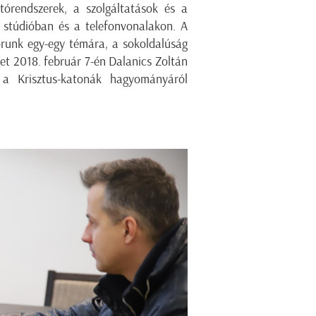
átórendszerek, a szolgáltatások és a
 stúdióban és a telefonvonalakon. A
sorunk egy-egy témára, a sokoldalúság
et 2018. február 7-én Dalanics Zoltán
 a Krisztus-katonák hagyományáról