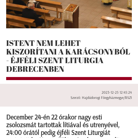
ISTENT NEM LEHET
KISZORÍTANI A KARÁCSONYBÓL
- ÉJFÉLI SZENT LITURGIA
DEBRECENBEN
2023-12-25 12:45:24
Szerző: Hajdúdorogi Főegyházmegye/BSZI
December 24-én 22 órakor nagy esti
zsolozsmát tartottak lítiával és utrenyével,
24:00 órától pedig éjféli Szent Liturgiát