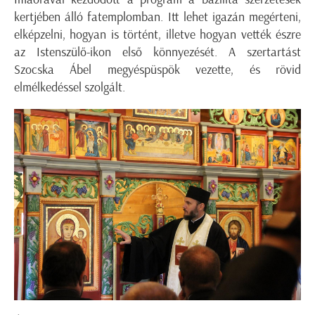
kertjében álló fatemplomban. Itt lehet igazán megérteni,
elképzelni, hogyan is történt, illetve hogyan vették észre
az Istenszülő-ikon első könnyezését. A szertartást
Szocska Ábel megyéspüspök vezette, és rövid
elmélkedéssel szolgált.