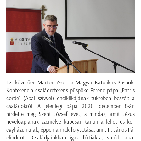
Ezt követően Marton Zsolt, a Magyar Katolikus Püspöki
Konferencia családreferens püspöke Ferenc pápa „Patris
corde” (Apai szívvel) enciklikájának tükrében beszélt a
családokról. A jelenlegi pápa 2020. december 8-án
hirdette meg Szent József évét, s mindaz, amit Jézus
nevelőapjának személye kapcsán tanulnia lehet és kell
egyházunknak, éppen annak folytatása, amit II. János Pál
elindított. Családjainkban igaz férfiakra, valódi apa-