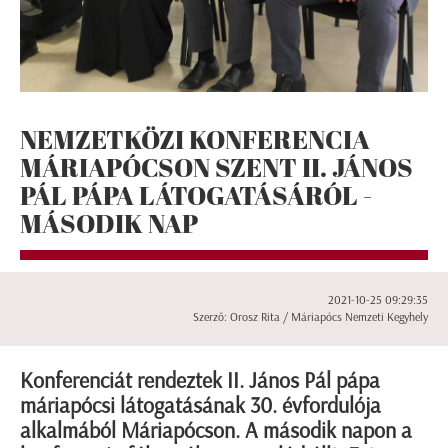
NEMZETKÖZI KONFERENCIA
MÁRIAPÓCSON SZENT II. JÁNOS
PÁL PÁPA LÁTOGATÁSÁRÓL -
MÁSODIK NAP
2021-10-25 09:29:35
Szerző: Orosz Rita / Máriapócs Nemzeti Kegyhely
Konferenciát rendeztek II. János Pál pápa
máriapócsi látogatásának 30. évfordulója
alkalmából Máriapócson. A második napon a