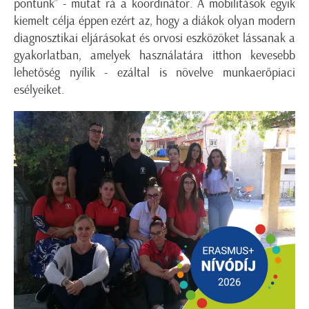
pontunk” - mutat rá a koordinátor. A mobilitások egyik
kiemelt célja éppen ezért az, hogy a diákok olyan modern
diagnosztikai eljárásokat és orvosi eszközöket lássanak a
gyakorlatban, amelyek használatára itthon kevesebb
lehetőség nyílik - ezáltal is növelve munkaerőpiaci
esélyeiket.