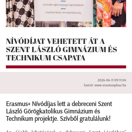
NÍVÓDÍJAT VEHETETT ÁT A
SZENT LÁSZLÓ GIMNÁZIUM ÉS
TECHNIKUM CSAPATA
2026-06-11 09:11:04
Szerző: www.erasmusplusz.hu
Erasmus+ Nívódíjas lett a debreceni Szent
László Görögkatolikus Gimnázium és
Technikum projektje. Szívből gratulálunk!