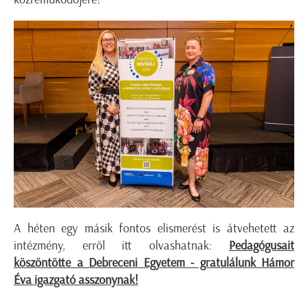
A héten egy másik fontos elismerést is átvehetett az
intézmény, erről itt olvashatnak:
Pedagógusait
köszöntötte a Debreceni Egyetem - gratulálunk Hámor
Éva igazgató asszonynak!