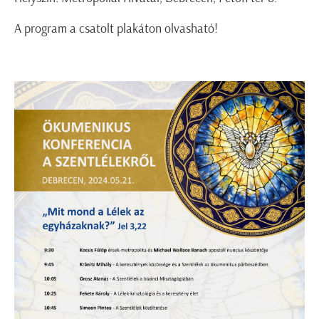
A program a csatolt plakáton olvasható!