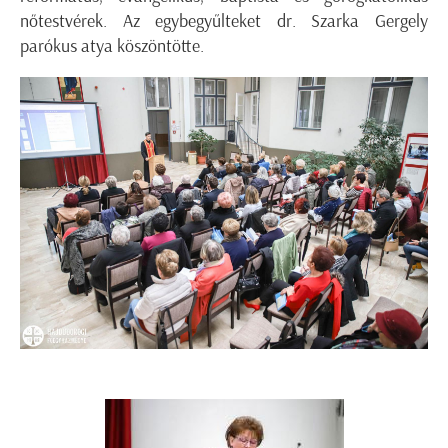
nőtestvérek. Az egybegyűlteket dr. Szarka Gergely
parókus atya köszöntötte.