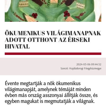
ÖKUMENIKUS VILÁGIMANAPNAK
ADOTT OTTHONT AZ ÉRSEKI
HIVATAL
2024-03-06 09:44:52
Szerző: Hajdúdorogi Főegyházmegye
Évente megtartják a nők ökumenikus
világimanapját, amelynek témáját minden
évben más ország asszonyai állítják össze, és
egyben magukat is megmutatják a világnak.