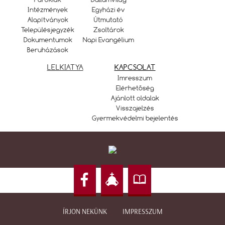
Intézmények
Egyházi év
Alapítványok
Útmutató
Településjegyzék
Zsoltárok
Dokumentumok
Napi Evangélium
Beruházások
LELKIATYA
KAPCSOLAT
Imresszum
Elérhetőség
Ajánlott oldalak
Visszajelzés
Gyermekvédelmi bejelentés
ÍRJON NEKÜNK
IMPRESSZUM