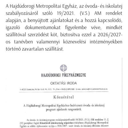
A Hajdúdorogi Metropolitai Egyház, az óvoda- és iskolatej
szabályozásáról szóló 19/2021. (V.5.) AM rendelet
alapján, a benyújtott ajánlatokat és a hozzá kapcsolódó,
igazoló dokumentumokat figyelembe véve, mindkét
szállítóval szerződést köt, biztosítva ezzel a 2026/2027-
os tanévben valamennyi köznevelési intézményekben
történő zavartalan szállítást.