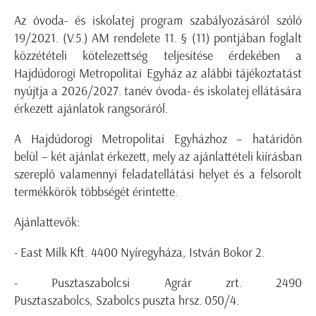
Az óvoda- és iskolatej program szabályozásáról szóló
19/2021. (V.5.) AM rendelete 11. § (11) pontjában foglalt
közzétételi kötelezettség teljesítése érdekében a
Hajdúdorogi Metropolitai Egyház az alábbi tájékoztatást
nyújtja a 2026/2027. tanév óvoda- és iskolatej ellátására
érkezett ajánlatok rangsoráról.
A Hajdúdorogi Metropolitai Egyházhoz – határidőn
belül – két ajánlat érkezett, mely az ajánlattételi kiírásban
szereplő valamennyi feladatellátási helyet és a felsorolt
termékkörök többségét érintette.
Ajánlattevők:
- East Milk Kft. 4400 Nyíregyháza, István Bokor 2.
- Pusztaszabolcsi Agrár zrt. 2490
Pusztaszabolcs, Szabolcs puszta hrsz. 050/4.