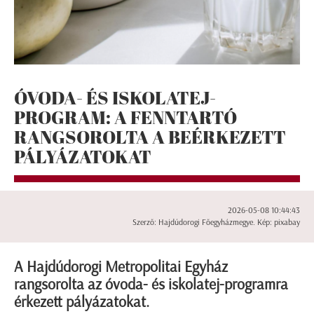
ÓVODA- ÉS ISKOLATEJ-
PROGRAM: A FENNTARTÓ
RANGSOROLTA A BEÉRKEZETT
PÁLYÁZATOKAT
2026-05-08 10:44:43
Szerző: Hajdúdorogi Főegyházmegye. Kép: pixabay
A Hajdúdorogi Metropolitai Egyház
rangsorolta az óvoda- és iskolatej-programra
érkezett pályázatokat.