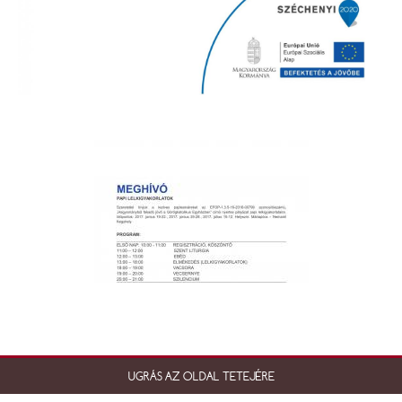
UGRÁS AZ OLDAL TETEJÉRE