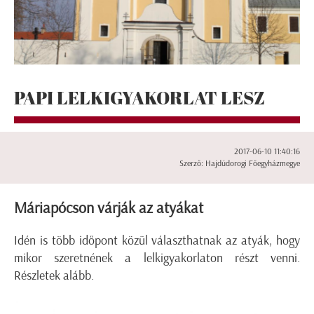
PAPI LELKIGYAKORLAT LESZ
2017-06-10 11:40:16
Szerző: Hajdúdorogi Főegyházmegye
Máriapócson várják az atyákat
Idén is több időpont közül választhatnak az atyák, hogy
mikor szeretnének a lelkigyakorlaton részt venni.
Részletek alább.