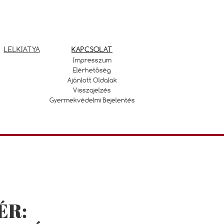
LELKIATYA
KAPCSOLAT
Impresszum
Elérhetőség
Ajánlott Oldalak
Visszajelzés
Gyermekvédelmi Bejelentés
ÉR: