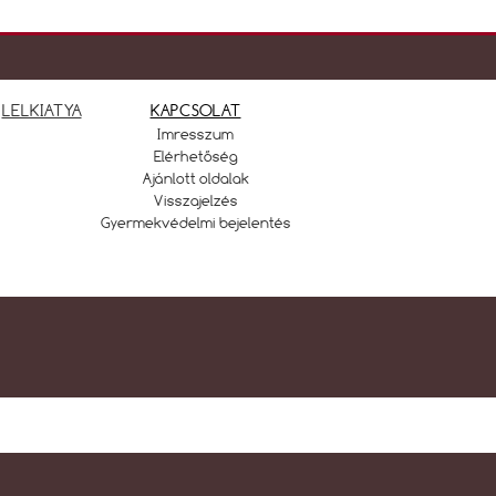
LELKIATYA
KAPCSOLAT
Imresszum
Elérhetőség
Ajánlott oldalak
Visszajelzés
Gyermekvédelmi bejelentés