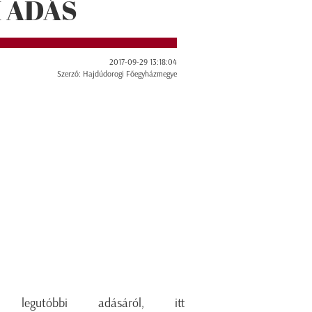
 ADÁS
2017-09-29 13:18:04
Szerző: Hajdúdorogi Főegyházmegye
legutóbbi adásáról, itt