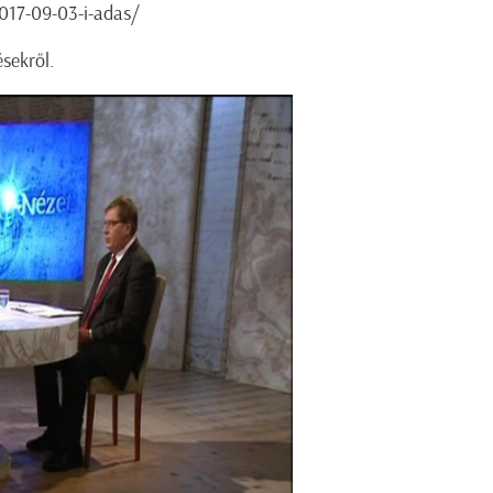
017-09-03-i-adas/
sekről.