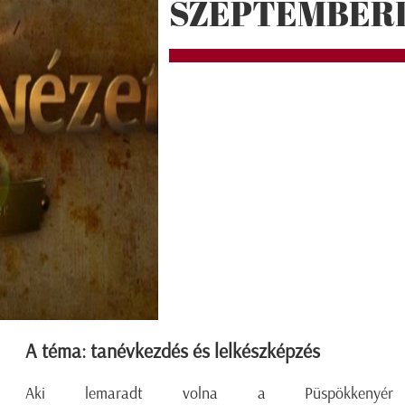
SZEPTEMBERI
A téma: tanévkezdés és lelkészképzés
Aki lemaradt volna a Püspökkenyér 