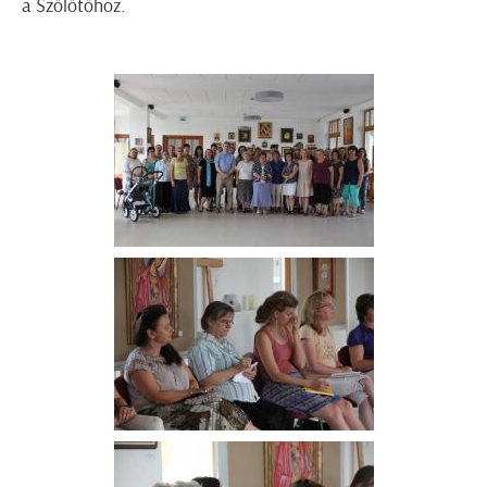
a Szőlőtőhöz.