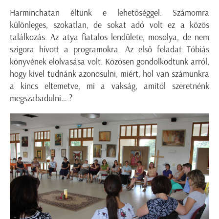
Harminchatan éltünk e lehetőséggel. Számomra
különleges, szokatlan, de sokat adó volt ez a közös
találkozás. Az atya fiatalos lendülete, mosolya, de nem
szigora hívott a programokra. Az első feladat Tóbiás
könyvének elolvasása volt. Közösen gondolkodtunk arról,
hogy kivel tudnánk azonosulni, miért, hol van számunkra
a kincs eltemetve, mi a vakság, amitől szeretnénk
megszabadulni….?