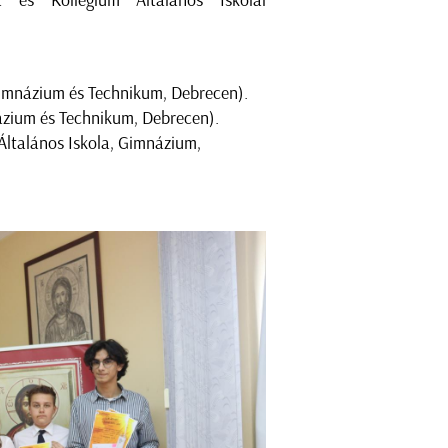
la és Kollégium Általános Iskolai
Gimnázium és Technikum, Debrecen).
ázium és Technikum, Debrecen).
 Általános Iskola, Gimnázium,