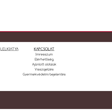
LELKIATYA
KAPCSOLAT
Imresszum
Elérhetőség
Ajánlott oldalak
Visszajelzés
Gyermekvédelmi bejelentés