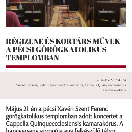
RÉGIZENE ÉS KORTÁRS MŰVEK
A PÉCSI GÖRÖGKATOLIKUS
TEMPLOMBAN
2026-05-27 13:43:34
Szerző: Sárszegi Judit. Képek: parókiai archívum, Cappella Quinqueecclesiensis
Facebook-oldala
Május 21-én a pécsi Xavéri Szent Ferenc
görögkatolikus templomban adott koncertet a
Cappella Quinqueecclesiensis kamarakórus. A
hangverseny apropója egy felkészülő tábor