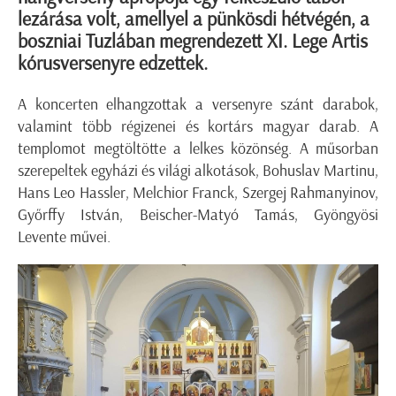
lezárása volt, amellyel a pünkösdi hétvégén, a
boszniai Tuzlában megrendezett XI. Lege Artis
kórusversenyre edzettek.
A koncerten elhangzottak a versenyre szánt darabok,
valamint több régizenei és kortárs magyar darab. A
templomot megtöltötte a lelkes közönség. A műsorban
szerepeltek egyházi és világi alkotások, Bohuslav Martinu,
Hans Leo Hassler, Melchior Franck, Szergej Rahmanyinov,
Győrffy István, Beischer-Matyó Tamás, Gyöngyösi
Levente művei.