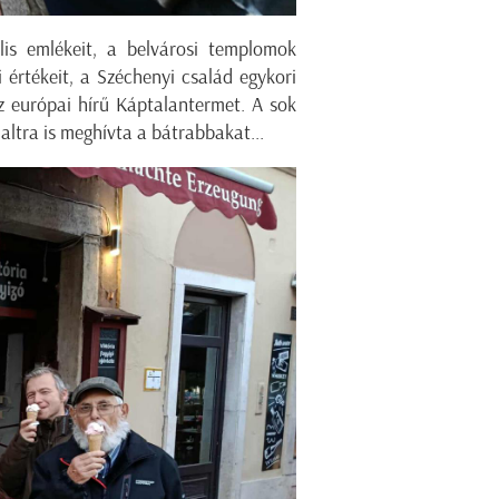
is emlékeit, a belvárosi templomok
 értékeit, a Széchenyi család egykori
az európai hírű Káptalantermet. A sok
laltra is meghívta a bátrabbakat...