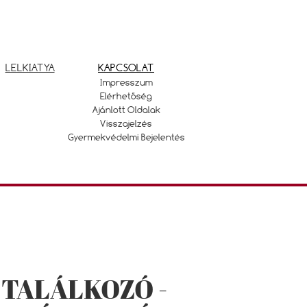
LELKIATYA
KAPCSOLAT
Impresszum
Elérhetőség
Ajánlott Oldalak
Visszajelzés
Gyermekvédelmi Bejelentés
 TALÁLKOZÓ -