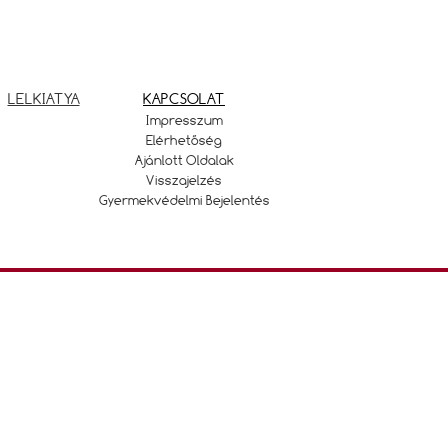
LELKIATYA
KAPCSOLAT
Impresszum
Elérhetőség
Ajánlott Oldalak
Visszajelzés
Gyermekvédelmi Bejelentés