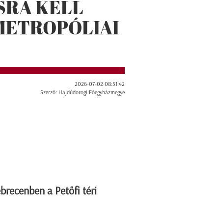
SRA KELL
 METROPÓLIAI
2026-07-02 08:51:42
Szerző: Hajdúdorogi Főegyházmegye
ebrecenben a Petőfi téri