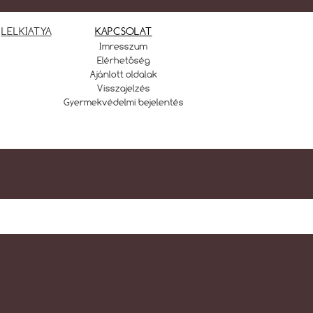
LELKIATYA
KAPCSOLAT
Imresszum
Elérhetőség
Ajánlott oldalak
Visszajelzés
Gyermekvédelmi bejelentés