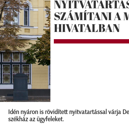
NYITVATARTÁ
SZÁMÍTANI A
HIVATALBAN
Idén nyáron is rövidített nyitvatartással várja D
székház az ügyfeleket.