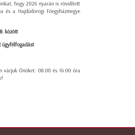
inkat, hogy 2026 nyarán is rövidített
ólia és a Hajdúdorogi Főegyházmegye
8. között
t ügyfélfogadást
n várjuk Önöket: 08.00 és 16.00 óra
e!