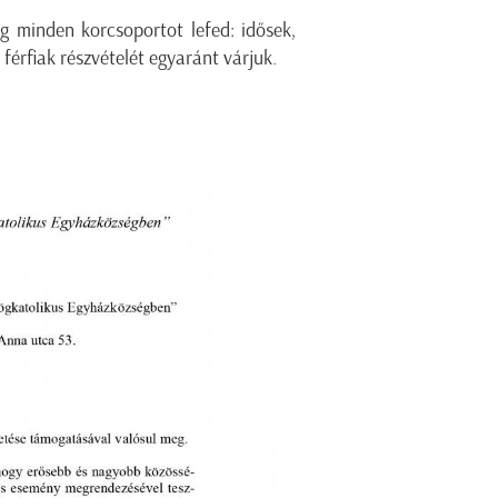
ag minden korcsoportot lefed: idősek,
 férfiak részvételét egyaránt várjuk.