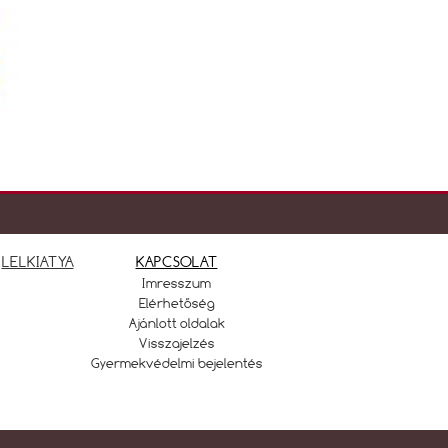
LELKIATYA
KAPCSOLAT
Imresszum
Elérhetőség
Ajánlott oldalak
Visszajelzés
Gyermekvédelmi bejelentés