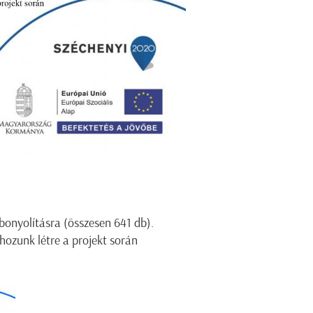
bonyolításra (összesen 641 db).
 hozunk létre a projekt során