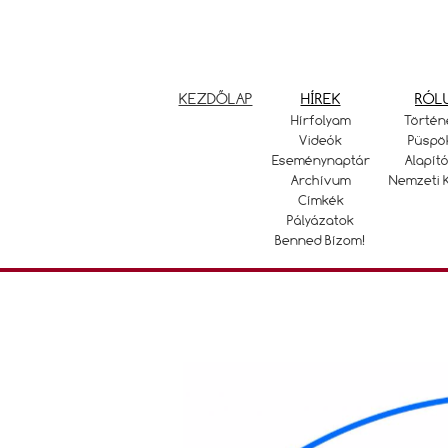
KEZDŐLAP
HÍREK
RÓL
Hírfolyam
Történ
Videók
Püspö
Eseménynaptár
Alapító
Archívum
Nemzeti 
Címkék
Pályázatok
Benned Bízom!