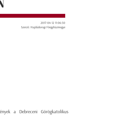
N
2017-04-12 11:06:50
Szerző: Hajdúdorogi Főegyházmegye
ények a Debreceni Görögkatolikus