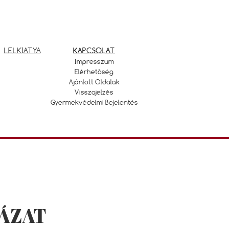
LELKIATYA
KAPCSOLAT
Impresszum
Elérhetőség
Ajánlott Oldalak
Visszajelzés
Gyermekvédelmi Bejelentés
YÁZAT