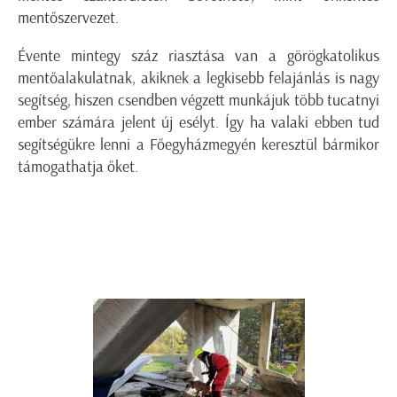
mentőszervezet.
Évente mintegy száz riasztása van a görögkatolikus
mentőalakulatnak, akiknek a legkisebb felajánlás is nagy
segítség, hiszen csendben végzett munkájuk több tucatnyi
ember számára jelent új esélyt. Így ha valaki ebben tud
segítségükre lenni a Főegyházmegyén keresztül bármikor
támogathatja őket.