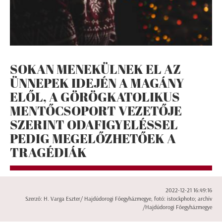
SOKAN MENEKÜLNEK EL AZ
ÜNNEPEK IDEJÉN A MAGÁNY
ELŐL, A GÖRÖGKATOLIKUS
MENTŐCSOPORT VEZETŐJE
SZERINT ODAFIGYELÉSSEL
PEDIG MEGELŐZHETŐEK A
TRAGÉDIÁK
2022-12-21 16:49:16
Szerző: H. Varga Eszter/ Hajdúdorogi Főegyházmegye, fotó: istockphoto; archív
/Hajdúdorogi Főegyházmegye