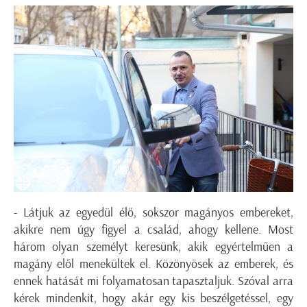
- Látjuk az egyedül élő, sokszor magányos embereket,
akikre nem úgy figyel a család, ahogy kellene. Most
három olyan személyt keresünk, akik egyértelműen a
magány elől menekültek el. Közönyösek az emberek, és
ennek hatását mi folyamatosan tapasztaljuk. Szóval arra
kérek mindenkit, hogy akár egy kis beszélgetéssel, egy