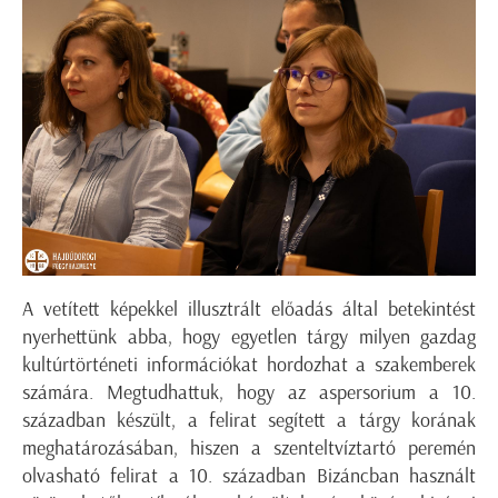
A vetített képekkel illusztrált előadás által betekintést
nyerhettünk abba, hogy egyetlen tárgy milyen gazdag
kultúrtörténeti információkat hordozhat a szakemberek
számára. Megtudhattuk, hogy az aspersorium a 10.
században készült, a felirat segített a tárgy korának
meghatározásában, hiszen a szenteltvíztartó peremén
olvasható felirat a 10. században Bizáncban használt