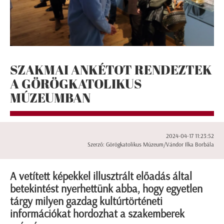
SZAKMAI ANKÉTOT RENDEZTEK
A GÖRÖGKATOLIKUS
MÚZEUMBAN
2024-04-17 11:23:52
Szerző: Görögkatolikus Múzeum/Vándor Ilka Borbála
A vetített képekkel illusztrált előadás által
betekintést nyerhettünk abba, hogy egyetlen
tárgy milyen gazdag kultúrtörténeti
információkat hordozhat a szakemberek