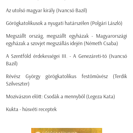
Az utolsó magyar király (Ivancsó Bazil)
Görögkatolikusok a nyugati határszélen (Polgári László)
Megszállt ország, megszállt egyházak - Magyarországi
egyházak a szovjet megszállás idején (Németh Csaba)
A Szentföld érdekességei III. - A Genezáreti-tó (Ivancsó
Bazil)
Révész György görögkatolikus festőművész (Terdik
Szilveszter)
Mozivászon előtt: Csodák a mennyből (Legeza Kata)
Kukta - húsvéti receptek