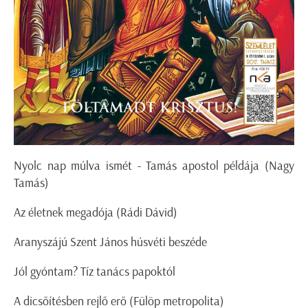
Nyolc nap múlva ismét - Tamás apostol példája (Nagy
Tamás)
Az életnek megadója (Rádi Dávid)
Aranyszájú Szent János húsvéti beszéde
Jól gyóntam? Tíz tanács papoktól
A dicsőítésben rejlő erő (Fülöp metropolita)