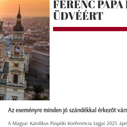
FERENC PÁPA 
ÜDVÉÉRT
Az eseményre minden jó szándékkal érkezőt vár
A Magyar Katolikus Püspöki Konferencia tagjai 2025. ápri