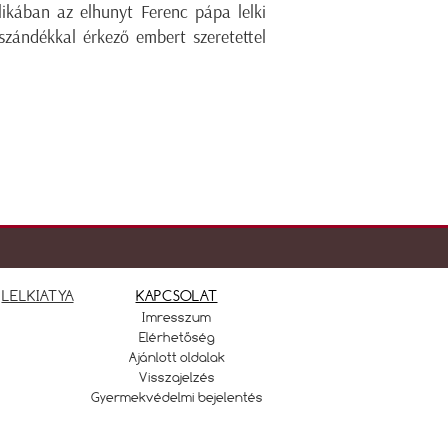
ikában az elhunyt Ferenc pápa lelki
szándékkal érkező embert szeretettel
LELKIATYA
KAPCSOLAT
Imresszum
Elérhetőség
Ajánlott oldalak
Visszajelzés
Gyermekvédelmi bejelentés