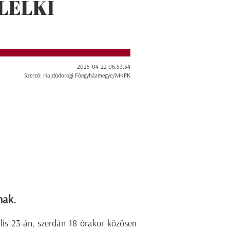
LELKI
2025-04-22 06:53:34
Szerző: Hajdúdorogi Főegyházmegye/MKPK
nak.
lis 23-án, szerdán 18 órakor közösen