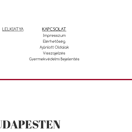
LELKIATYA
KAPCSOLAT
Impresszum
Elérhetőség
Ajánlott Oldalak
Visszajelzés
Gyermekvédelmi Bejelentés
UDAPESTEN