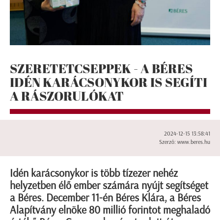
SZERETETCSEPPEK - A BÉRES
IDÉN KARÁCSONYKOR IS SEGÍTI
A RÁSZORULÓKAT
2024-12-15 13:58:41
Szerző: www.beres.hu
Idén karácsonykor is több tízezer nehéz
helyzetben élő ember számára nyújt segítséget
a Béres. December 11-én Béres Klára, a Béres
Alapítvány elnöke 80 millió forintot meghaladó