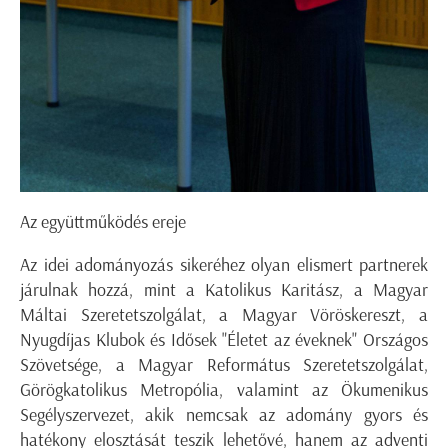
Az együttműködés ereje
Az idei adományozás sikeréhez olyan elismert partnerek
járulnak hozzá, mint a Katolikus Karitász, a Magyar
Máltai Szeretetszolgálat, a Magyar Vöröskereszt, a
Nyugdíjas Klubok és Idősek "Életet az éveknek" Országos
Szövetsége, a Magyar Református Szeretetszolgálat,
Görögkatolikus Metropólia, valamint az Ökumenikus
Segélyszervezet, akik nemcsak az adomány gyors és
hatékony elosztását teszik lehetővé, hanem az adventi