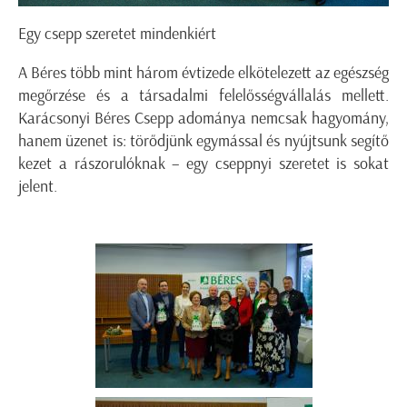
Egy csepp szeretet mindenkiért
A Béres több mint három évtizede elkötelezett az egészség
megőrzése és a társadalmi felelősségvállalás mellett.
Karácsonyi Béres Csepp adománya nemcsak hagyomány,
hanem üzenet is: törődjünk egymással és nyújtsunk segítő
kezet a rászorulóknak – egy cseppnyi szeretet is sokat
jelent.