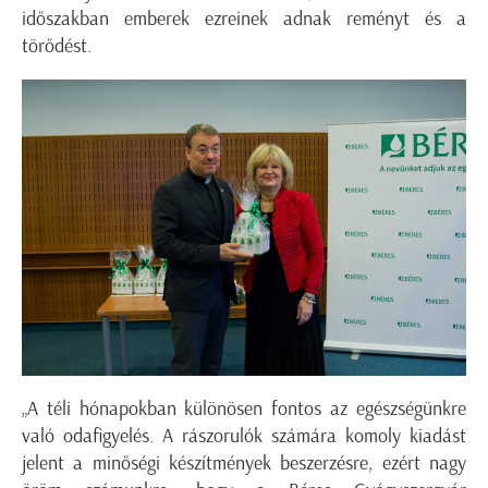
időszakban emberek ezreinek adnak reményt és a
törődést.
„A téli hónapokban különösen fontos az egészségünkre
való odafigyelés. A rászorulók számára komoly kiadást
jelent a minőségi készítmények beszerzésre, ezért nagy