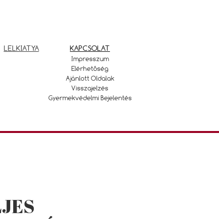
LELKIATYA
KAPCSOLAT
Impresszum
Elérhetőség
Ajánlott Oldalak
Visszajelzés
Gyermekvédelmi Bejelentés
JES