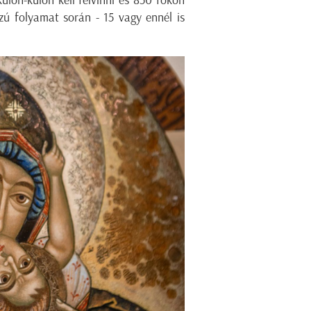
szú folyamat során - 15 vagy ennél is