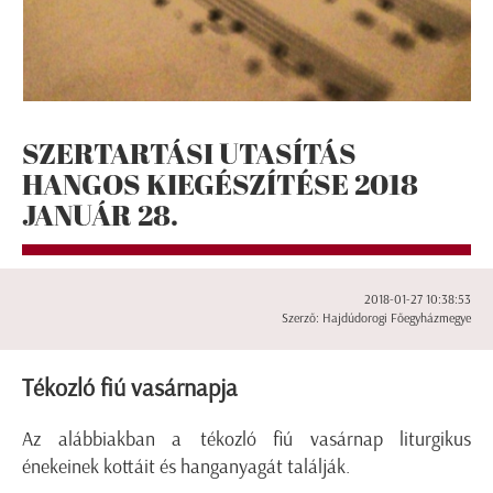
SZERTARTÁSI UTASÍTÁS
HANGOS KIEGÉSZÍTÉSE 2018
JANUÁR 28.
2018-01-27 10:38:53
Szerző: Hajdúdorogi Főegyházmegye
Tékozló fiú vasárnapja
Az alábbiakban a tékozló fiú vasárnap liturgikus
énekeinek kottáit és hanganyagát találják.