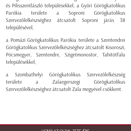
és Pilisszentlászló településekkel, a Győri Görögkatolikus
Parókia területe a Soproni Görögkatolikus
Szervezőlelkészséghez átcsatolt Soproni járás 38
településével,
a Pomázi Görögkatolikus Parókia területe a Szentendrei
Görögkatolikus Szervezőlelkészséghez átcsatolt Kisoroszi,
Pócsmegyer, Szentendre, Szigetmonostor, Tahitótfalu
településekkel,
a Szombathelyi Görögkatolikus Szervezőlelkészség
területe a Zalaegerszegi Görögkatolikus
Szervezőlelkészséghez átcsatolt Zala megyével csökkent.