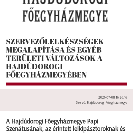
SZERVEZŐLELKÉSZSÉGEK
MEGALAPÍTÁSA ÉS EGYÉB
TERÜLETI VÁLTOZÁSOK A
HAJDÚDOROGI
FŐEGYHÁZMEGYÉBEN
2021-07-08 16:26:16
Szerző: Hajdúdorogi Főegyházmegye
A Hajdúdorogi Főegyházmegye Papi
Szenátusának, az érintett lelkipásztoroknak és