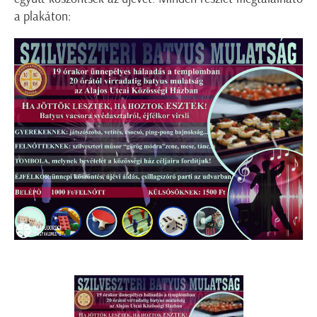
a plakáton: