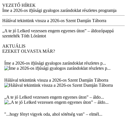
VEZETŐ HÍREK
Íme a 2026-os ifjúsági gyalogos zarándoklat részletes programja
Hálával tekintünk vissza a 2026-os Szent Damján Táborra
„A te jó Lelked vezessen engem egyenes úton” – áldozópappá
szentelték Tóth Lórántot
AKTUÁLIS
EZEKET OLVASTA MÁR?
Íme a 2026-os ifjúsági gyalogos zarándoklat részletes p...
Hálával tekintünk vissza a 2026-os Szent Damján Táborra
„A te jó Lelked vezessen engem egyenes úton” – áldo...
"...hogy fényt vigyek oda, ahol sötétség van" – elmél...