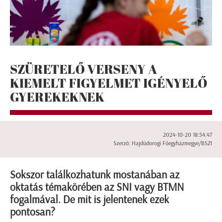
SZÜRETELŐ VERSENY A
KIEMELT FIGYELMET IGÉNYELŐ
GYEREKEKNEK
2024-10-20 18:54:47
Szerző: Hajdúdorogi Főegyházmegye/BSZI
Sokszor találkozhatunk mostanában az
oktatás témakörében az SNI vagy BTMN
fogalmával. De mit is jelentenek ezek
pontosan?