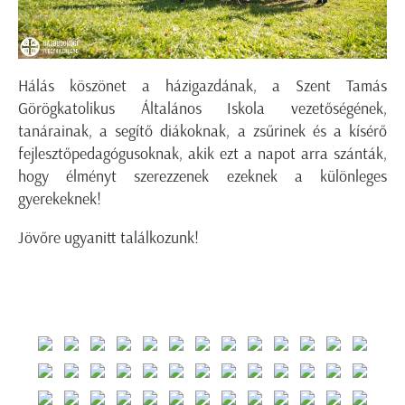
Hálás köszönet a házigazdának, a Szent Tamás
Görögkatolikus Általános Iskola vezetőségének,
tanárainak, a segítő diákoknak, a zsűrinek és a kísérő
fejlesztőpedagógusoknak, akik ezt a napot arra szánták,
hogy élményt szerezzenek ezeknek a különleges
gyerekeknek!
Jövőre ugyanitt találkozunk!