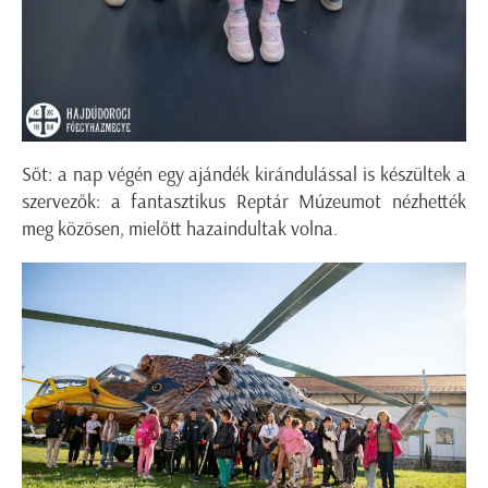
Sőt: a nap végén egy ajándék kirándulással is készültek a
szervezők: a fantasztikus Reptár Múzeumot nézhették
meg közösen, mielőtt hazaindultak volna.