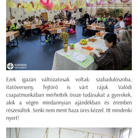
Ezek igazán változatosak voltak: szabadulószoba,
itatóverseny, fejtörő is várt rájuk. Valódi
csapatmunkában mérhették össze tudásukat a gyerekek,
akik a végén mindannyian ajándékban és éremben
részesültek. Senki nem ment haza üres kézzel. Itt mindenki
nyert!