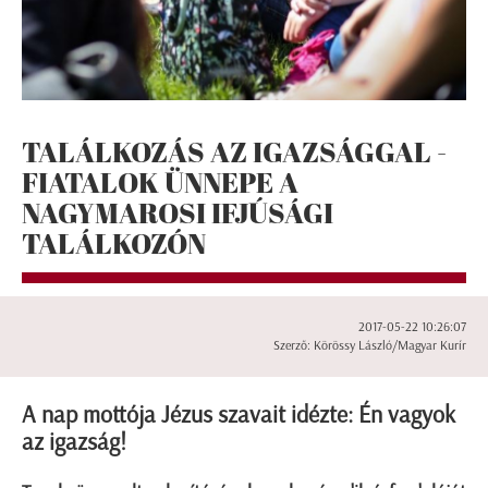
TALÁLKOZÁS AZ IGAZSÁGGAL -
FIATALOK ÜNNEPE A
NAGYMAROSI IFJÚSÁGI
TALÁLKOZÓN
2017-05-22 10:26:07
Szerző: Körössy László/Magyar Kurír
A nap mottója Jézus szavait idézte: Én vagyok
az igazság!