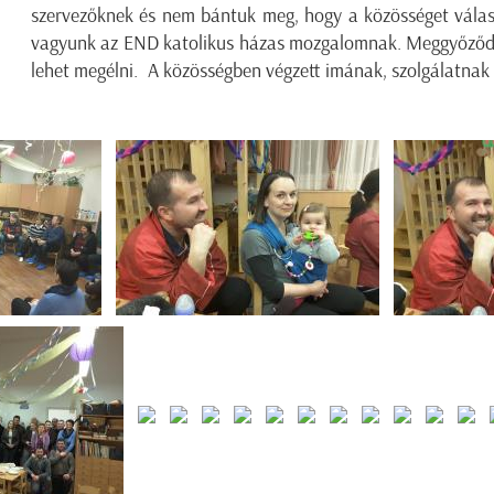
szervezőknek és nem bántuk meg, hogy a közösséget válas
vagyunk az END katolikus házas mozgalomnak. Meggyőződé
lehet megélni. A közösségben végzett imának, szolgálatnak