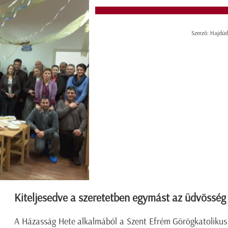
Szerző: Hajdúd
Kiteljesedve a szeretetben egymást az üdvösség 
A Házasság Hete alkalmából a Szent Efrém Görögkatolikus