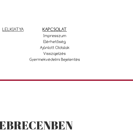
LELKIATYA
KAPCSOLAT
Impresszum
Elérhetőség
Ajánlott Oldalak
Visszajelzés
Gyermekvédelmi Bejelentés
DEBRECENBEN