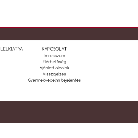
LELKIATYA
KAPCSOLAT
Imresszum
Elérhetőség
Ajánlott oldalak
Visszajelzés
Gyermekvédelmi bejelentés