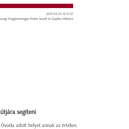
2017-03-01 12:51:37
orogi Főegyházmegye-Pintér József és Gajdos Viktória
útjára segíteni
 Óvoda adott helyet annak az értékes