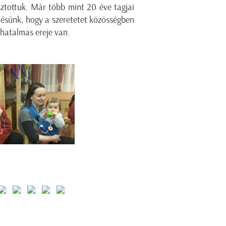
ztottuk. Már több mint 20 éve tagjai
sünk, hogy a szeretetet közösségben
 hatalmas ereje van.