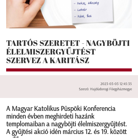
TARTÓS SZERETET - NAGYBÖJTI
ÉLELMISZERGYŰJTÉST
SZERVEZ A KARITÁSZ
2023-03-03 12:45:35
Szerző: Hajdúdorogi Főegyházmegye
A Magyar Katolikus Püspöki Konferencia
minden évben meghirdeti hazánk
templomaiban a nagyböjti élelmiszergyűjtést.
A gyűjtési akció idén március 12. és 19. között