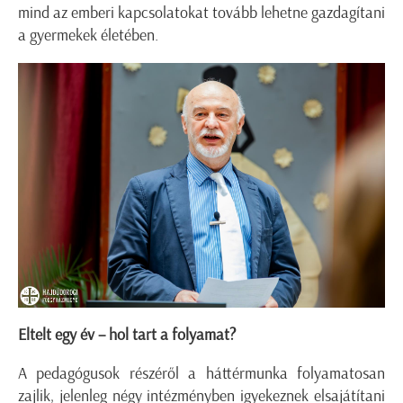
mind az emberi kapcsolatokat tovább lehetne gazdagítani
a gyermekek életében.
Eltelt egy év – hol tart a folyamat?
A pedagógusok részéről a háttérmunka folyamatosan
zajlik, jelenleg négy intézményben igyekeznek elsajátítani