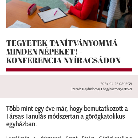
TEGYETEK TANÍTVÁNYOMMÁ
MINDEN NÉPEKET! -
KONFERENCIA NYÍRACSÁDON
2024-04-26 08:16:39
Szerző: Hajdúdorogi Főegyházmegye/BSZI
Több mint egy éve már, hogy bemutatkozott a
Társas Tanulás módszertan a görögkatolikus
egyházban.