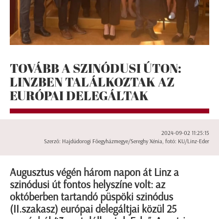
TOVÁBB A SZINÓDUSI ÚTON:
LINZBEN TALÁLKOZTAK AZ
EURÓPAI DELEGÁLTAK
2024-09-02 11:25:15
Szerző: Hajdúdorogi Főegyházmegye/Sereghy Xénia, fotó: KU/Linz-Eder
Augusztus végén három napon át Linz a
szinódusi út fontos helyszíne volt: az
októberben tartandó püspöki szinódus
(II.szakasz) európai delegáltjai közül 25