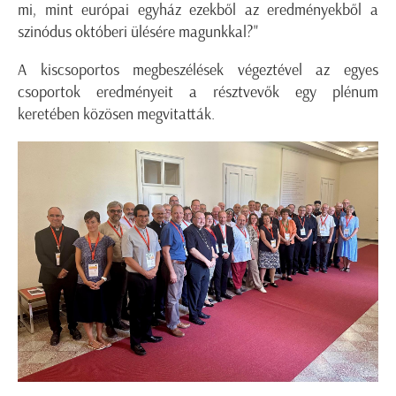
mi, mint európai egyház ezekből az eredményekből a
szinódus októberi ülésére magunkkal?"
A kiscsoportos megbeszélések végeztével az egyes
csoportok eredményeit a résztvevők egy plénum
keretében közösen megvitatták.