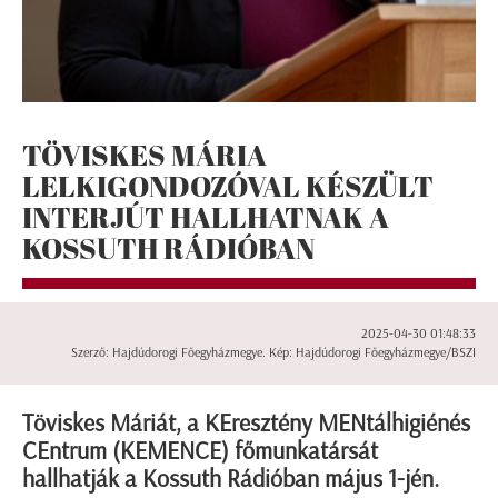
TÖVISKES MÁRIA
LELKIGONDOZÓVAL KÉSZÜLT
INTERJÚT HALLHATNAK A
KOSSUTH RÁDIÓBAN
2025-04-30 01:48:33
Szerző: Hajdúdorogi Főegyházmegye. Kép: Hajdúdorogi Főegyházmegye/BSZI
Töviskes Máriát, a KEresztény MENtálhigiénés
CEntrum (KEMENCE) főmunkatársát
hallhatják a Kossuth Rádióban május 1-jén.