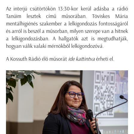
Az interjú csütörtökön 13:30-kor kerül adásba a rádió
Tanúim lesztek című műsorában. Töviskes Mária
mentálhigiénés szakember a lelkigondozás fontosságáról
és arról is beszél a műsorban, milyen szerepe van a hitnek
a lelkigondozásban. A hallgatók azt is megtudhatják,
hogyan válik valaki mérnökből lelkigondozóvá.
A Kossuth Rádió élő műsorát
ide kattintva
érheti el.