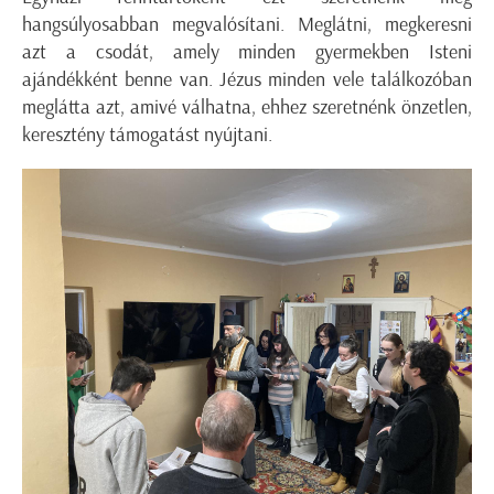
hangsúlyosabban megvalósítani. Meglátni, megkeresni
azt a csodát, amely minden gyermekben Isteni
ajándékként benne van. Jézus minden vele találkozóban
meglátta azt, amivé válhatna, ehhez szeretnénk önzetlen,
keresztény támogatást nyújtani.