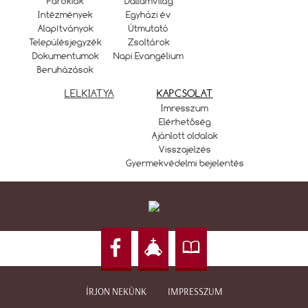
Parókiák
Dallamvilág
Intézmények
Egyházi év
Alapítványok
Útmutató
Településjegyzék
Zsoltárok
Dokumentumok
Napi Evangélium
Beruházások
LELKIATYA
KAPCSOLAT
Imresszum
Elérhetőség
Ajánlott oldalak
Visszajelzés
Gyermekvédelmi bejelentés
ÍRJON NEKÜNK
IMPRESSZUM