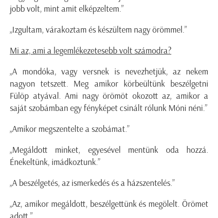
jobb volt, mint amit elképzeltem.”
„Izgultam, várakoztam és készültem nagy örömmel.”
Mi az, ami a legemlékezetesebb volt számodra?
„A mondóka, vagy versnek is nevezhetjük, az nekem
nagyon tetszett. Meg amikor körbeültünk beszélgetni
Fülöp atyával. Ami nagy örömöt okozott az, amikor a
saját szobámban egy fényképet csinált rólunk Móni néni.”
„Amikor megszentelte a szobámat.”
„Megáldott minket, egyesével mentünk oda hozzá.
Énekeltünk, imádkoztunk.”
„A beszélgetés, az ismerkedés és a házszentelés.”
„Az, amikor megáldott, beszélgettünk és megölelt. Örömet
adott.”