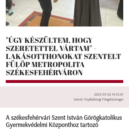
"ÚGY KÉSZÜLTEM, HOGY
SZERETETTEL VÁRTAM" -
LAKÁSOTTHONOKAT SZENTELT
FÜLÖP METROPOLITA
SZÉKESFEHÉRVÁRON
2023-03-02 14:33:01
Szerző: Hajdúdorogi Főegyházmegye
A székesfehérvári Szent István Görögkatolikus
Gyermekvédelmi Központhoz tartozó