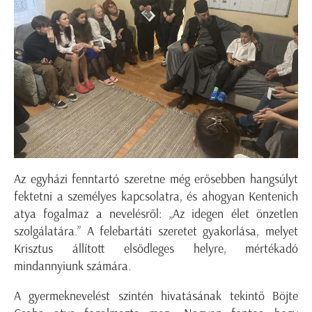
Az egyházi fenntartó szeretne még erősebben hangsúlyt
fektetni a személyes kapcsolatra, és ahogyan Kentenich
atya fogalmaz a nevelésről: „Az idegen élet önzetlen
szolgálatára.” A felebartáti szeretet gyakorlása, melyet
Krisztus állított elsődleges helyre, mértékadó
mindannyiunk számára.
A gyermeknevelést szintén hivatásának tekintő Böjte