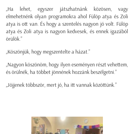
„Ha lehet, egyszer játszhatnánk közösen, vagy
elmehetnénk olyan programokra ahol Fülöp atya és Zoli
atya is ott van. És hogy a szentelés nagyon jó volt. Fülöp
atya és Zoli atya is nagyon kedvesek, és ennek igazából
örülök.”
„Köszönjük, hogy megszentelte a házat.”
„Nagyon köszönöm, hogy ilyen eseményen részt vehettem,
és örülnék, ha többet jönnének hozzánk beszélgetni.”
„Jöjjenek többször, mert jó, ha itt vannak közöttünk.”