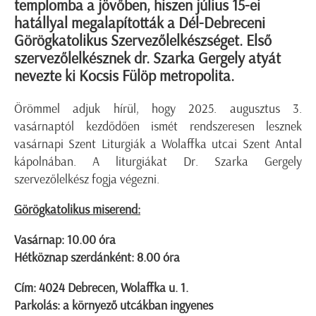
templomba a jövőben, hiszen július 15-ei
hatállyal megalapították a Dél-Debreceni
Görögkatolikus Szervezőlelkészséget. Első
szervezőlelkésznek dr. Szarka Gergely atyát
nevezte ki Kocsis Fülöp metropolita.
Örömmel adjuk hírül, hogy 2025. augusztus 3.
vasárnaptól kezdődően ismét rendszeresen lesznek
vasárnapi Szent Liturgiák a Wolaffka utcai Szent Antal
kápolnában. A liturgiákat Dr. Szarka Gergely
szervezőlelkész fogja végezni.
Görögkatolikus miserend:
Vasárnap: 10.00 óra
Hétköznap szerdánként: 8.00 óra
Cím: 4024 Debrecen, Wolaffka u. 1.
Parkolás: a környező utcákban ingyenes