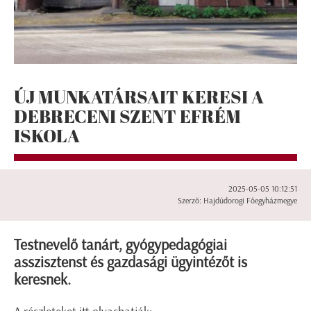
ÚJ MUNKATÁRSAIT KERESI A
DEBRECENI SZENT EFRÉM
ISKOLA
2025-05-05 10:12:51
Szerző: Hajdúdorogi Főegyházmegye
Testnevelő tanárt, gyógypedagógiai
asszisztenst és gazdasági ügyintézőt is
keresnek.