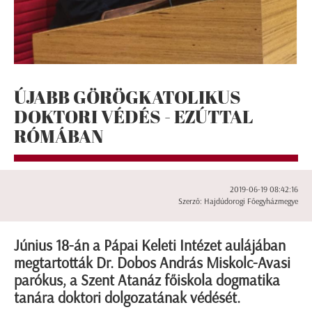
ÚJABB GÖRÖGKATOLIKUS
DOKTORI VÉDÉS - EZÚTTAL
RÓMÁBAN
2019-06-19 08:42:16
Szerző: Hajdúdorogi Főegyházmegye
Június 18-án a Pápai Keleti Intézet aulájában
megtartották Dr. Dobos András Miskolc-Avasi
parókus, a Szent Atanáz főiskola dogmatika
tanára doktori dolgozatának védését.