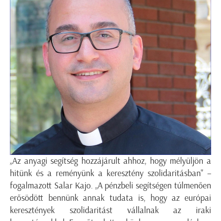
„Az anyagi segítség hozzájárult ahhoz, hogy mélyüljön a
hitünk és a reményünk a keresztény szolidaritásban" –
fogalmazott Salar Kajo. „A pénzbeli segítségen túlmenően
erősödött bennünk annak tudata is, hogy az európai
keresztények szolidaritást vállalnak az iraki