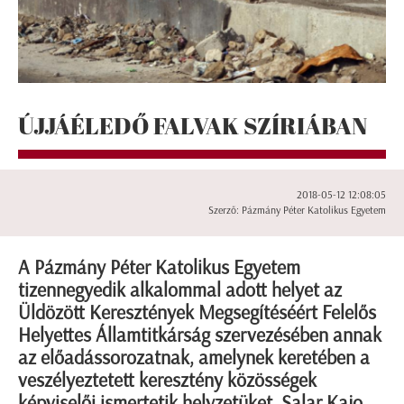
ÚJJÁÉLEDŐ FALVAK SZÍRIÁBAN
2018-05-12 12:08:05
Szerző: Pázmány Péter Katolikus Egyetem
A Pázmány Péter Katolikus Egyetem
tizennegyedik alkalommal adott helyet az
Üldözött Keresztények Megsegítéséért Felelős
Helyettes Államtitkárság szervezésében annak
az előadássorozatnak, amelynek keretében a
veszélyeztetett keresztény közösségek
képviselői ismertetik helyzetüket. Salar Kajo