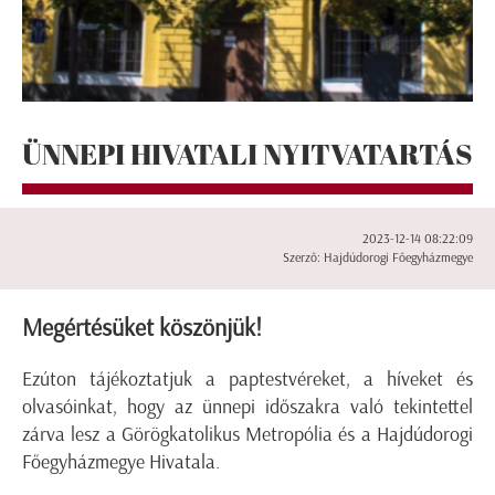
ÜNNEPI HIVATALI NYITVATARTÁS
2023-12-14 08:22:09
Szerző: Hajdúdorogi Főegyházmegye
Megértésüket köszönjük!
Ezúton tájékoztatjuk a paptestvéreket, a híveket és
olvasóinkat, hogy az ünnepi időszakra való tekintettel
zárva lesz a Görögkatolikus Metropólia és a Hajdúdorogi
Főegyházmegye Hivatala.