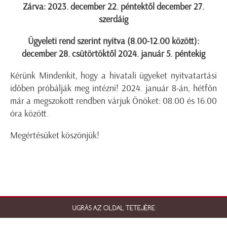
Zárva: 2023. december 22. péntektől december 27.
szerdáig
Ügyeleti rend szerint nyitva (8.00-12.00 között):
december 28. csütörtöktől 2024. január 5. péntekig
Kérünk Mindenkit, hogy a hivatali ügyeket nyitvatartási
időben próbálják meg intézni! 2024. január 8-án, hétfőn
már a megszokott rendben várjuk Önöket: 08.00 és 16.00
óra között.
Megértésüket köszönjük!
UGRÁS AZ OLDAL TETEJÉRE