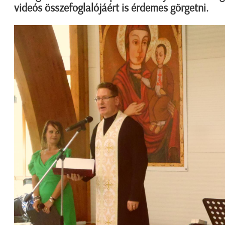
videós összefoglalójáért is érdemes görgetni.