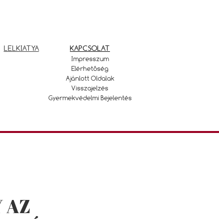
LELKIATYA
KAPCSOLAT
Impresszum
Elérhetőség
Ajánlott Oldalak
Visszajelzés
Gyermekvédelmi Bejelentés
 AZ